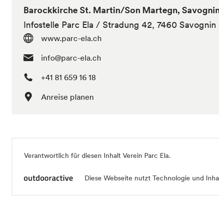
Barockkirche St. Martin/Son Martegn, Savogni
Infostelle Parc Ela / Stradung 42, 7460 Savognin
www.parc-ela.ch
info@parc-ela.ch
+41 81 659 16 18
Anreise planen
Verantwortlich für diesen Inhalt
Verein Parc Ela
.
Diese Webseite nutzt Technologie und Inhal