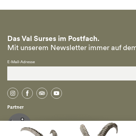
Das Val Surses im Postfach.
Mit unserem Newsletter immer auf dem
E-Mail-Adresse
instagram
facebook
tripadvisor
youtube
Partner