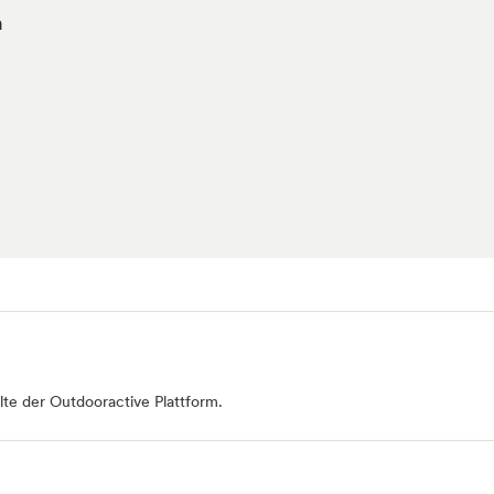
n
te der Outdooractive Plattform.