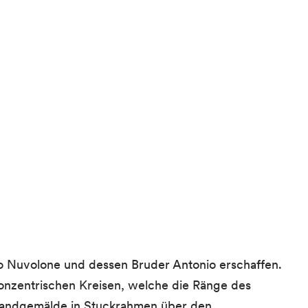
o Nuvolone und dessen Bruder Antonio erschaffen.
 konzentrischen Kreisen, welche die Ränge des
e Wandgemälde in Stuckrahmen über den