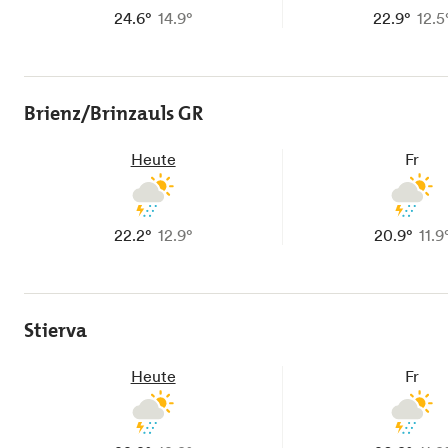
24.6°
14.9°
22.9°
12.5
Brienz/Brinzauls GR
Heute
Fr
22.2°
12.9°
20.9°
11.9
Stierva
Heute
Fr