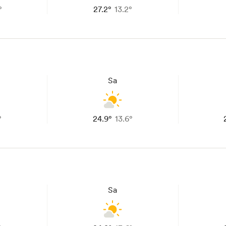
°
27.2°
13.2°
Sa
°
24.9°
13.6°
Sa