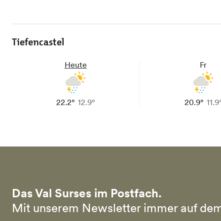
Tiefencastel
Heute
Fr
22.2°
12.9°
20.9°
11.9
Das Val Surses im Postfach.
Mit unserem Newsletter immer auf dem