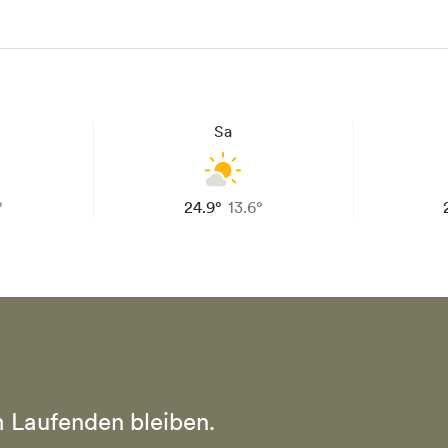
Sa
°
24.9°
13.6°
 Laufenden bleiben.