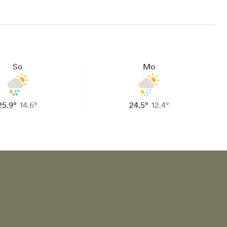
So
Mo
25.9°
14.6°
24.5°
12.4°