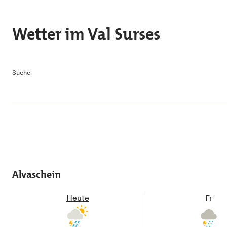
Skip to main content
Wetter im Val Surses
Suche
Alvaschein
Heute
Fr