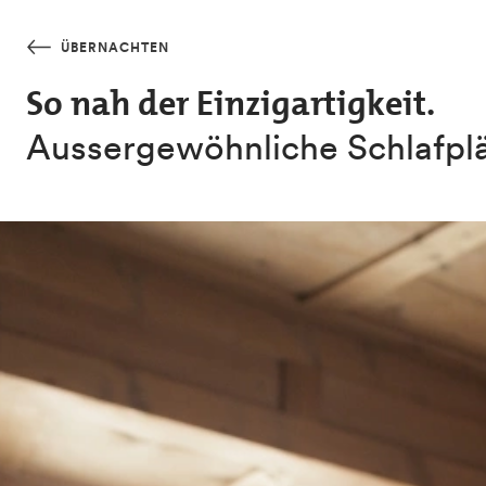
Skip to main content
ÜBERNACHTEN
So nah der Einzigartigkeit.
Aussergewöhnliche Schlafpl