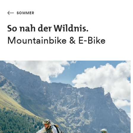
Skip to main content
SOMMER
So nah der Wildnis.
Mountainbike & E-Bike