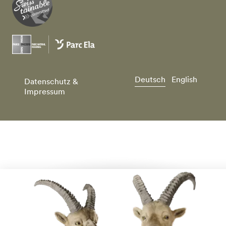
Deutsch
English
Datenschutz &
Impressum