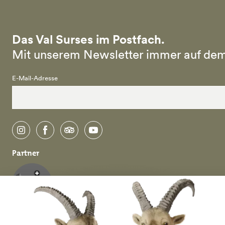
Das Val Surses im Postfach.
Mit unserem Newsletter immer auf dem
E-Mail-Adresse
instagram
facebook
tripadvisor
youtube
Partner