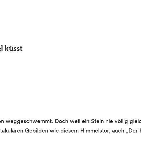
l küsst
den weggeschwemmt. Doch weil ein Stein nie völlig glei
ektakulären Gebilden wie diesem Himmelstor, auch „Der 