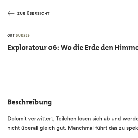
Skip to main content
ZUR ÜBERSICHT
ORT
SURSES
Exploratour 06: Wo die Erde den Himme
Beschreibung
Dolomit verwittert, Teilchen lösen sich ab und wer
nicht überall gleich gut. Manchmal führt das zu sp