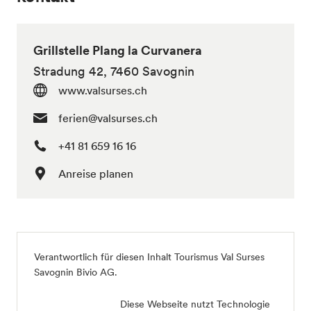
Grillstelle Plang la Curvanera
Stradung 42, 7460 Savognin
www.valsurses.ch
ferien@valsurses.ch
+41 81 659 16 16
Anreise planen
Verantwortlich für diesen Inhalt
Tourismus Val Surses
Savognin Bivio AG
.
Diese Webseite nutzt Technologie