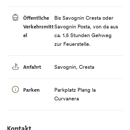
Öffentliche
Bis Savognin Cresta oder
Verkehrsmitt
Savognin Posta, von da aus
el
ca. 1.5 Stunden Gehweg
zur Feuerstelle.
Anfahrt
Savognin, Cresta
Parken
Parkplatz Plang la
Curvanera
Kontakt