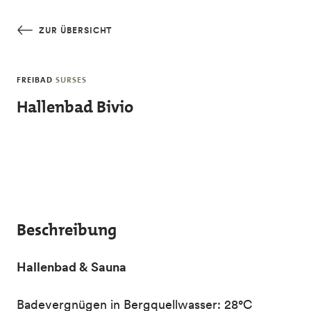
Skip to main content
ZUR ÜBERSICHT
FREIBAD
SURSES
Hallenbad Bivio
Beschreibung
Hallenbad & Sauna
Badevergnügen in Bergquellwasser: 28°C