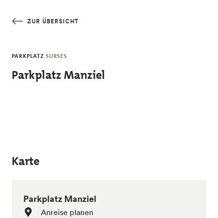
Skip to main content
ZUR ÜBERSICHT
PARKPLATZ
SURSES
Parkplatz Manziel
Karte
Parkplatz Manziel
Anreise planen