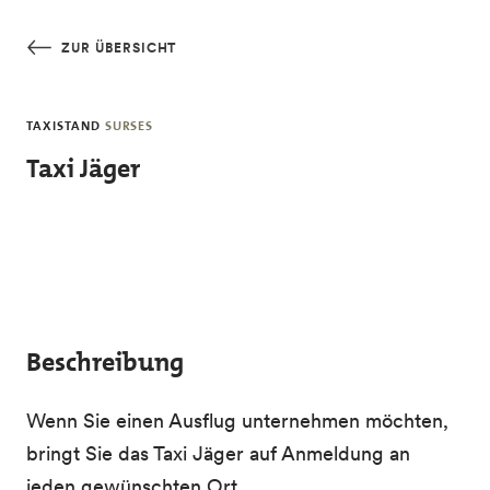
Skip to main content
ZUR ÜBERSICHT
TAXISTAND
SURSES
Taxi Jäger
Beschreibung
Wenn Sie einen Ausflug unternehmen möchten,
bringt Sie das Taxi Jäger auf Anmeldung an
jeden gewünschten Ort.