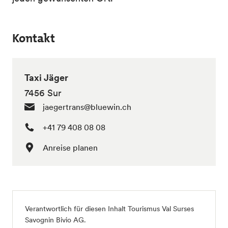
Kontakt
Taxi Jäger
7456 Sur
jaegertrans@bluewin.ch
+41 79 408 08 08
Anreise planen
Verantwortlich für diesen Inhalt
Tourismus Val Surses
Savognin Bivio AG
.