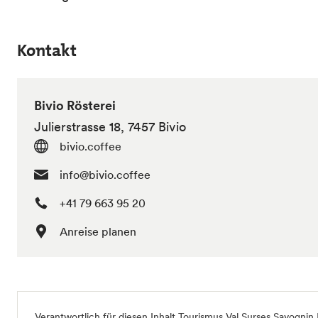
Kontakt
Bivio Rösterei
Julierstrasse 18, 7457 Bivio
bivio.coffee
info@bivio.coffee
+41 79 663 95 20
Anreise planen
Verantwortlich für diesen Inhalt
Tourismus Val Surses Savognin