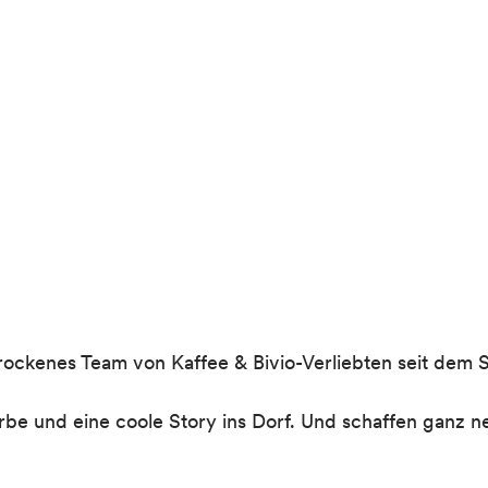
schrockenes Team von Kaffee & Bivio-Verliebten seit dem
rbe und eine coole Story ins Dorf. Und schaffen ganz n