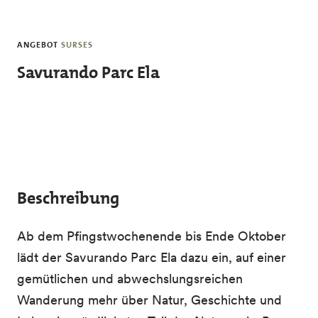
Skip to main content
ANGEBOT
SURSES
Savurando Parc Ela
Beschreibung
Ab dem Pfingstwochenende bis Ende Oktober
lädt der Savurando Parc Ela dazu ein, auf einer
gemütlichen und abwechslungsreichen
Wanderung mehr über Natur, Geschichte und