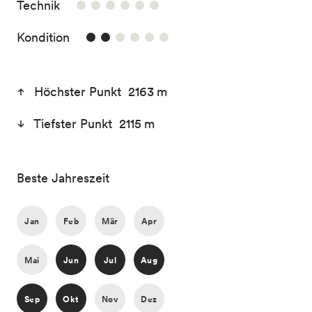
/6
Technik
2/6
Kondition
Höchster Punkt 2163 m
Tiefster Punkt 2115 m
Beste Jahreszeit
Jan
Feb
Mär
Apr
Mai
Jun
Jul
Aug
Sep
Okt
Nov
Dez