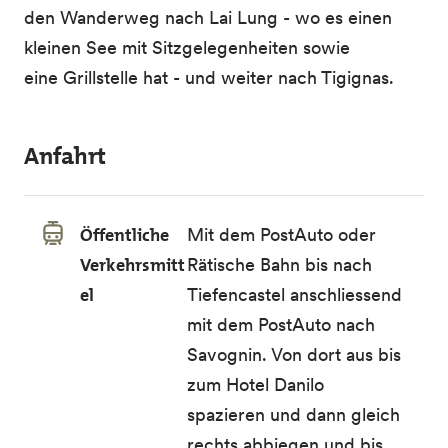
den Wanderweg nach Lai Lung - wo es einen
kleinen See mit Sitzgelegenheiten sowie
eine Grillstelle hat - und weiter nach Tigignas.
Anfahrt
Öffentliche
Mit dem
PostAuto
oder
Verkehrsmitt
Rätische Bahn
bis nach
el
Tiefencastel anschliessend
mit dem PostAuto nach
Savognin. Von dort aus bis
zum Hotel Danilo
spazieren und dann gleich
rechts abbiegen und bis