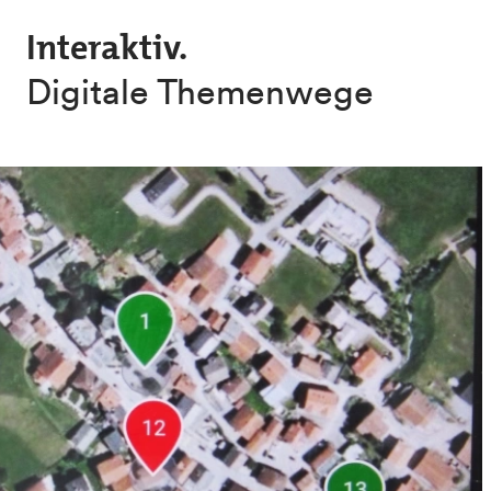
Skip to main content
Interaktiv.
Digitale Themenwege