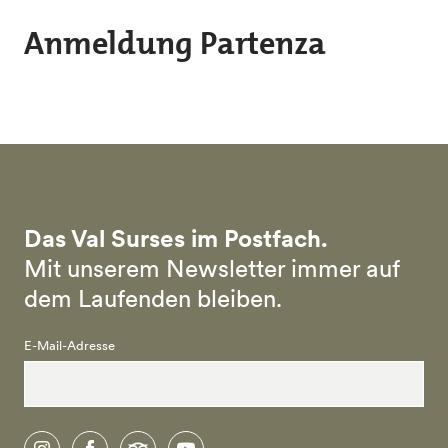
Skip to main content
Anmeldung Partenza
Das Val Surses im Postfach.
Mit unserem Newsletter immer auf
dem Laufenden bleiben.
E-Mail-Adresse