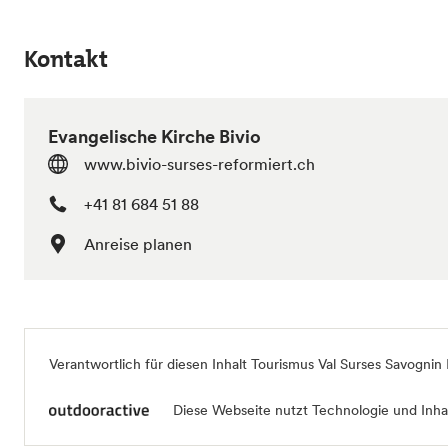
Kontakt
Evangelische Kirche Bivio
www.bivio-surses-reformiert.ch
+41 81 684 51 88
Anreise planen
Verantwortlich für diesen Inhalt
Tourismus Val Surses Savognin
Diese Webseite nutzt Technologie und Inhal