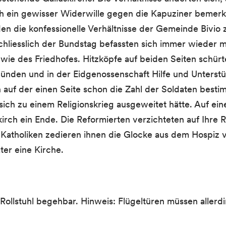
h ein gewisser Widerwille gegen die Kapuziner bemerkb
en die konfessionelle Verhältnisse der Gemeinde Bivio 
hliesslich der Bundstag befassten sich immer wieder mi
 wie des Friedhofes. Hitzköpfe auf beiden Seiten schür
ünden und in der Eidgenossenschaft Hilfe und Unters
auf der einen Seite schon die Zahl der Soldaten besti
 sich zu einem Religionskrieg ausgeweitet hätte. Auf e
irch ein Ende. Die Reformierten verzichteten auf Ihre R
 Katholiken zedieren ihnen die Glocke aus dem Hospiz v
ter eine Kirche.
t Rollstuhl begehbar. Hinweis: Flügeltüren müssen alle