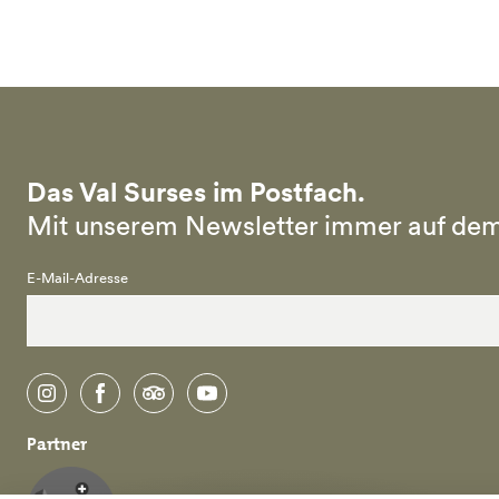
Das Val Surses im Postfach.
Mit unserem Newsletter immer auf dem
E-Mail-Adresse
instagram
facebook
tripadvisor
youtube
Partner