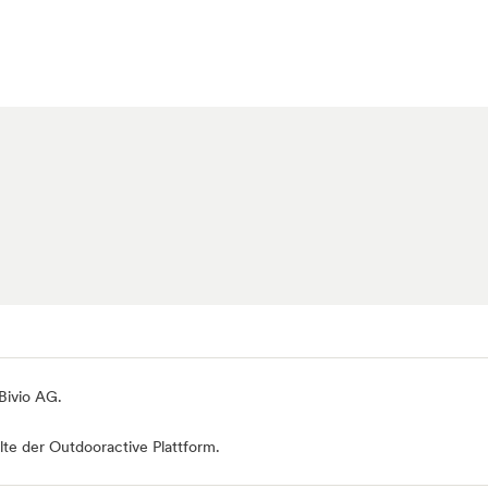
 Bivio AG
.
te der Outdooractive Plattform.