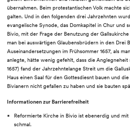
übernahmen. Beim protestantischen Volk machte sic
galten. Und in den folgenden drei Jahrzehnten wurd
evangelische Synode, das Domkapitel in Chur und sc
Bivio, mit der Frage der Benutzung der Gallsukirche
man bei auswärtigen Glaubensbrüdern in den Drei B
Auseinandersetzungen im Frühsommer 1657, als man 
anlegte, hätte wenig gefehlt, dass die Anglegneheit
1657) fand der Jahrzehntelange Streit um die Gallusk
Haus einen Saal für den Gottesdiesnt bauen und die
Bivianern nicht gefallen zu haben und sie bauten spä
Informationen zur Barrierefreiheit
Reformierte Kirche in Bivio ist ebenerdig und mi
schmal.