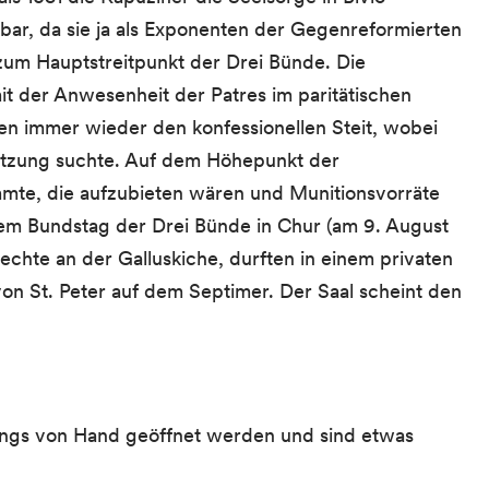
ar, da sie ja als Exponenten der Gegenreformierten
zum Hauptstreitpunkt der Drei Bünde. Die
t der Anwesenheit der Patres im paritätischen
ten immer wieder den konfessionellen Steit, wobei
tützung suchte. Auf dem Höhepunkt der
mmte, die aufzubieten wären und Munitionsvorräte
inem Bundstag der Drei Bünde in Chur (am 9. August
echte an der Galluskiche, durften in einem privaten
on St. Peter auf dem Septimer. Der Saal scheint den
rdings von Hand geöffnet werden und sind etwas