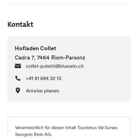
Kontakt
Hofladen Collet
Cadra 7, 7464 Riom-Parsonz
collet-poletti@bluewin.ch
+41 81 684 32 13
Anreise planen
Verantwortlich für diesen Inhalt
Tourismus Val Surses
Savognin Bivio AG
.