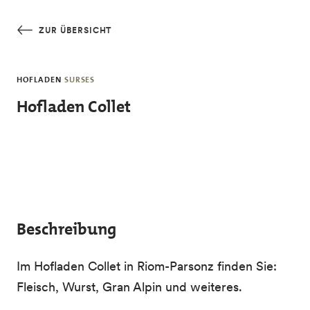
Skip to main content
ZUR ÜBERSICHT
HOFLADEN
SURSES
Hofladen Collet
Beschreibung
Im Hofladen Collet in Riom-Parsonz finden Sie:
Fleisch, Wurst, Gran Alpin und weiteres.