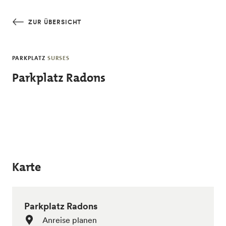
Skip to main content
ZUR ÜBERSICHT
PARKPLATZ
SURSES
Parkplatz Radons
Karte
Parkplatz Radons
Anreise planen