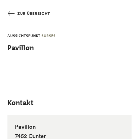
Skip to main content
ZUR ÜBERSICHT
AUSSICHTSPUNKT
SURSES
Pavillon
Kontakt
Pavillon
7452 Cunter