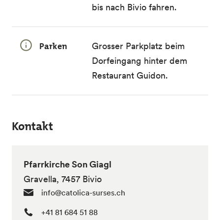
bis nach Bivio fahren.
Parken
Grosser Parkplatz beim
Dorfeingang hinter dem
Restaurant Guidon.
Kontakt
Pfarrkirche Son Giagl
Gravella, 7457 Bivio
info@catolica-surses.ch
+41 81 684 51 88