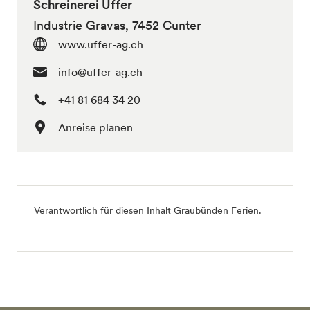
Schreinerei Uffer
Industrie Gravas, 7452 Cunter
www.uffer-ag.ch
info@uffer-ag.ch
+41 81 684 34 20
Anreise planen
Verantwortlich für diesen Inhalt
Graubünden Ferien
.