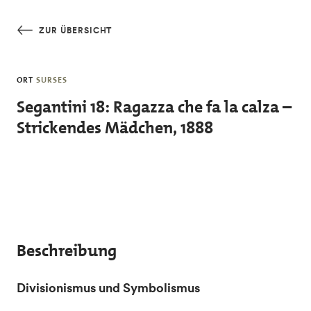
Skip to main content
ZUR ÜBERSICHT
ORT
SURSES
Segantini 18: Ragazza che fa la calza –
Strickendes Mädchen, 1888
Beschreibung
Divisionismus und Symbolismus