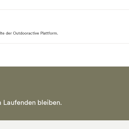
te der Outdooractive Plattform.
 Laufenden bleiben.