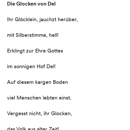
Die Glocken von Del
Ihr Glöcklein, jauchzt herüber,
mit Silberstimme, hell!
Erklingt zur Ehre Gottes
im sonnigen Hof Del!
Auf diesem kargen Boden
viel Menschen lebten einst.
Vergesst nicht, ihr Glocken,
das Volk aus alter Zeit!