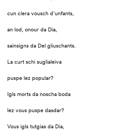
cun clera vousch d’unfants,
an lod, onour da Dia,
sainsigns da Del gliuschants.
La curt schi suglialeiva
puspe lez popular?
Igls morts da noscha boda
lez vous puspe dasdar?
Vous igls tutgias da Dia,