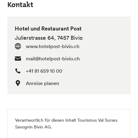
Kontakt
Hotel und Restaurant Post
Julierstrasse 64, 7457 Bivio
www.hotelpost-bivio.ch
mail@hotelpost-bivio.ch
+41 81 659 10 00
Anreise planen
Verantwortlich für diesen Inhalt
Tourismus Val Surses
Savognin Bivio AG
.