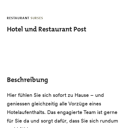
Skip to main content
RESTAURANT
SURSES
Hotel und Restaurant Post
Beschreibung
Hier fühlen Sie sich sofort zu Hause – und
geniessen gleichzeitig alle Vorzüge eines
Hotelaufenthalts. Das engagierte Team ist gerne
für Sie da und sorgt dafür, dass Sie sich rundum