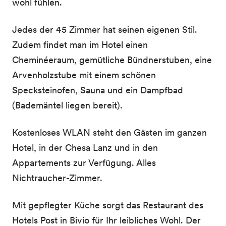
wohl fühlen.
Jedes der 45 Zimmer hat seinen eigenen Stil.
Zudem findet man im Hotel einen
Cheminéeraum, gemütliche Bündnerstuben, eine
Arvenholzstube mit einem schönen
Specksteinofen, Sauna und ein Dampfbad
(Bademäntel liegen bereit).
Kostenloses WLAN steht den Gästen im ganzen
Hotel, in der Chesa Lanz und in den
Appartements zur Verfügung. Alles
Nichtraucher-Zimmer.
Mit gepflegter Küche sorgt das Restaurant des
Hotels Post in Bivio für Ihr leibliches Wohl. Der