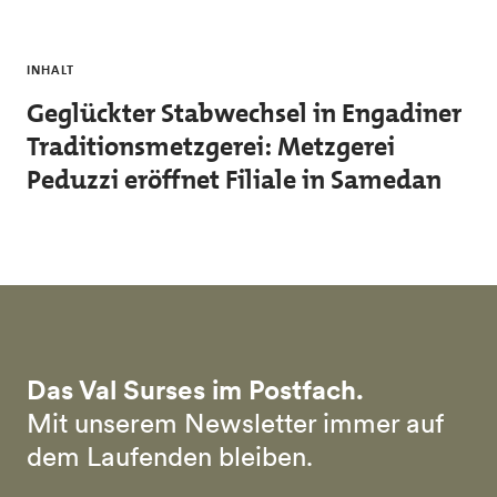
Skip to main content
INHALT
Geglückter Stabwechsel in Engadiner
Traditionsmetzgerei: Metzgerei
Peduzzi eröffnet Filiale in Samedan
Das Val Surses im Postfach.
Mit unserem Newsletter immer auf
dem Laufenden bleiben.