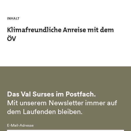
Skip to main content
INHALT
Klimafreundliche Anreise mit dem
ÖV
Das Val Surses im Postfach.
Mit unserem Newsletter immer auf
dem Laufenden bleiben.
E-Mail-Adresse