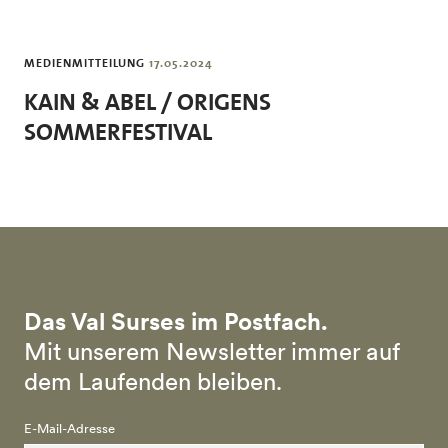
Skip to main content
MEDIENMITTEILUNG
17.05.2024
KAIN & ABEL / ORIGENS
SOMMERFESTIVAL
Das Val Surses im Postfach.
Mit unserem Newsletter immer auf
dem Laufenden bleiben.
E-Mail-Adresse