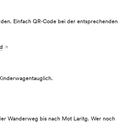
werden. Einfach QR-Code bei der entsprechenden
id
t Kinderwagentauglich.
 der Wanderweg bis nach Mot Laritg. Wer noch