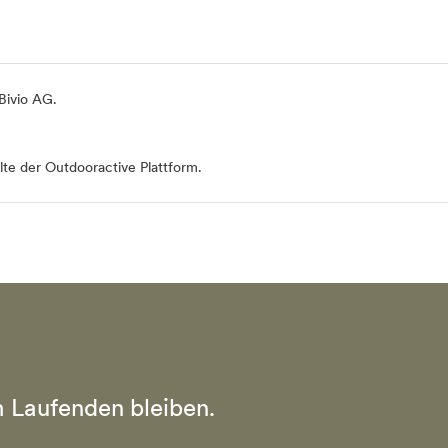
 Bivio AG
.
te der Outdooractive Plattform.
 Laufenden bleiben.