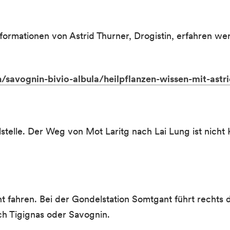
formationen von Astrid Thurner, Drogistin, erfahren 
ch/savognin-bivio-albula/heilpflanzen-wissen-mit-astr
lstelle. Der Weg von Mot Laritg nach Lai Lung ist nich
 fahren. Bei der Gondelstation Somtgant führt rechts
ch Tigignas oder Savognin.