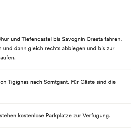
hur und Tiefencastel bis Savognin Cresta fahren.
n und dann gleich rechts abbiegen und bis zur
laufen.
on Tigignas nach Somtgant. Für Gäste sind die
stehen kostenlose Parkplätze zur Verfügung.