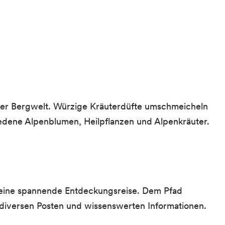
ner Bergwelt. Würzige Kräuterdüfte umschmeicheln
edene Alpenblumen, Heilpflanzen und Alpenkräuter.
e eine spannende Entdeckungsreise. Dem Pfad
 diversen Posten und wissenswerten Informationen.