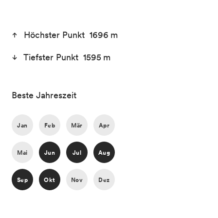
Höchster Punkt 1696 m
Tiefster Punkt 1595 m
Beste Jahreszeit
Jan
Feb
Mär
Apr
Mai
Jun
Jul
Aug
Sep
Okt
Nov
Dez