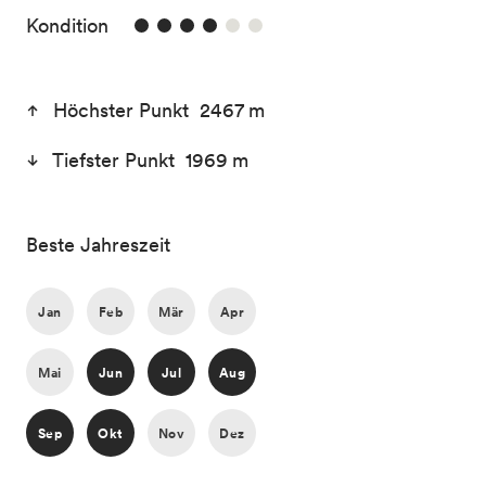
4/6
Kondition
Höchster Punkt 2467 m
Tiefster Punkt 1969 m
Beste Jahreszeit
Jan
Feb
Mär
Apr
Mai
Jun
Jul
Aug
Sep
Okt
Nov
Dez