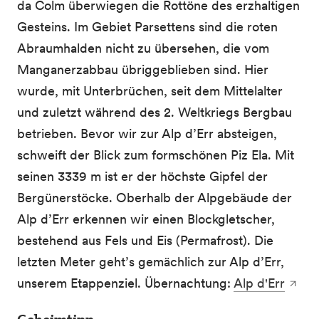
da Colm überwiegen die Rottöne des erzhaltigen
Gesteins. Im Gebiet Parsettens sind die roten
Abraumhalden nicht zu übersehen, die vom
Manganerzabbau übriggeblieben sind. Hier
wurde, mit Unterbrüchen, seit dem Mittelalter
und zuletzt während des 2. Weltkriegs Bergbau
betrieben. Bevor wir zur Alp d’Err absteigen,
schweift der Blick zum formschönen Piz Ela. Mit
seinen 3339 m ist er der höchste Gipfel der
Bergünerstöcke. Oberhalb der Alpgebäude der
Alp d’Err erkennen wir einen Blockgletscher,
bestehend aus Fels und Eis (Permafrost). Die
letzten Meter geht’s gemächlich zur Alp d’Err,
unserem Etappenziel. Übernachtung:
Alp d'Err