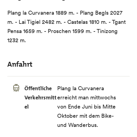
Plang la Curvanera 1889 m. - Plang Begls 2027
m. - Lai Tigiel 2482 m. - Castelas 1810 m. - Tgant
Pensa 1659 m. - Proschen 1599 m. - Tinizong
1232 m.
Anfahrt
Öffentliche
Plang la Curvanera
Verkehrsmitt
erreicht man mittwochs
el
von Ende Juni bis Mitte
Oktober mit dem
Bike-
und Wanderbus
.