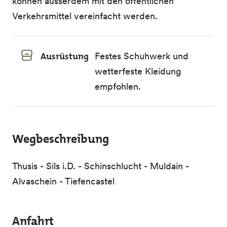
können ausserdem mit den öffentlichen
Verkehrsmittel vereinfacht werden.
Ausrüstung
Festes Schuhwerk und
wetterfeste Kleidung
empfohlen.
Wegbeschreibung
Thusis - Sils i.D. - Schinschlucht - Muldain -
Alvaschein - Tiefencastel
Anfahrt