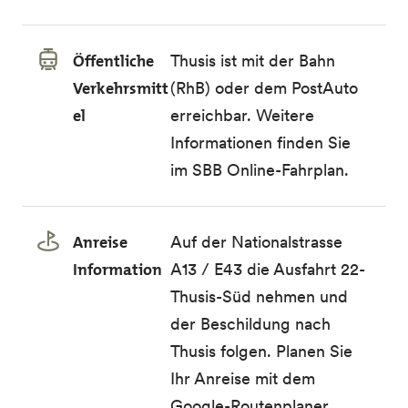
Öffentliche
Thusis ist mit der Bahn
Verkehrsmitt
(RhB) oder dem PostAuto
el
erreichbar. Weitere
Informationen finden Sie
im
SBB Online-Fahrplan
.
Anreise
Auf der Nationalstrasse
Information
A13 / E43 die Ausfahrt 22-
Thusis-Süd nehmen und
der Beschildung nach
Thusis folgen. Planen Sie
Ihr Anreise mit dem
Google-Routenplaner
.