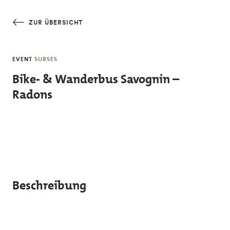
Skip to main content
ZUR ÜBERSICHT
EVENT
SURSES
Bike- & Wanderbus Savognin –
Radons
Beschreibung