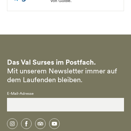
von Guidle.
Das Val Surses im Postfach.
Mit unserem Newsletter immer auf
dem Laufenden bleiben.
E-Mail-Adresse
instagram
facebook
tripadvisor
youtube