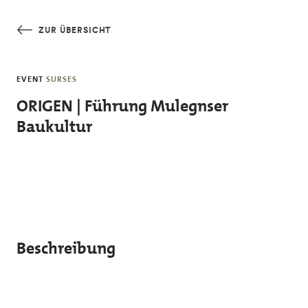
Skip to main content
ZUR ÜBERSICHT
EVENT
SURSES
ORIGEN | Führung Mulegnser
Baukultur
Beschreibung