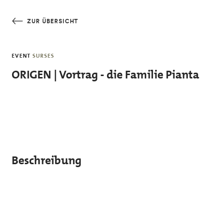
Skip to main content
ZUR ÜBERSICHT
EVENT
SURSES
ORIGEN | Vortrag - die Familie Pianta
Beschreibung