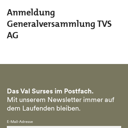
Skip to main content
Anmeldung
Generalversammlung TVS
AG
Das Val Surses im Postfach.
Mit unserem Newsletter immer auf
dem Laufenden bleiben.
E-Mail-Adresse