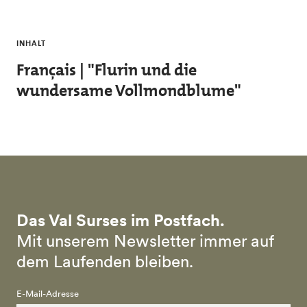
Skip to main content
INHALT
Français | "Flurin und die
wundersame Vollmondblume"
Das Val Surses im Postfach.
Mit unserem Newsletter immer auf
dem Laufenden bleiben.
E-Mail-Adresse