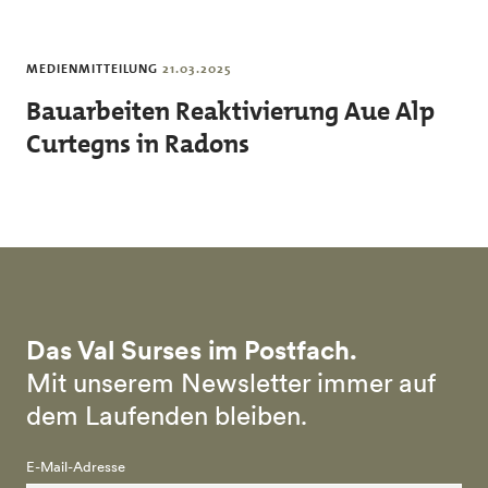
Skip to main content
MEDIENMITTEILUNG
21.03.2025
Bauarbeiten Reaktivierung Aue Alp
Curtegns in Radons
Das Val Surses im Postfach.
Mit unserem Newsletter immer auf
dem Laufenden bleiben.
E-Mail-Adresse