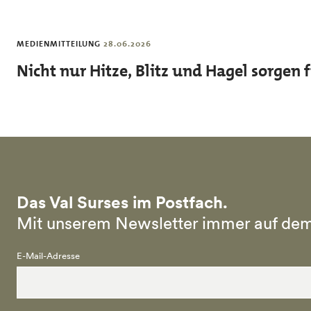
Skip to main content
MEDIENMITTEILUNG
28.06.2026
Nicht nur Hitze, Blitz und Hagel sorgen
Das Val Surses im Postfach.
Mit unserem Newsletter immer auf dem
E-Mail-Adresse