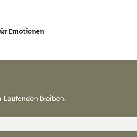
 für Emotionen
 Laufenden bleiben.