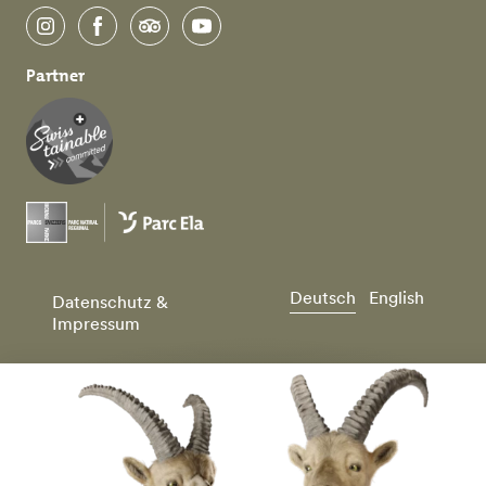
instagram
facebook
tripadvisor
youtube
Partner
Deutsch
English
Datenschutz &
Impressum