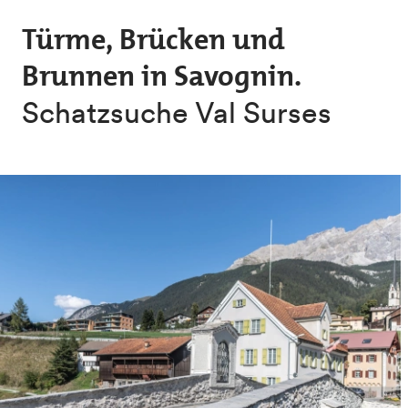
Skip to main content
Türme, Brücken und
Brunnen in Savognin.
Schatzsuche Val Surses