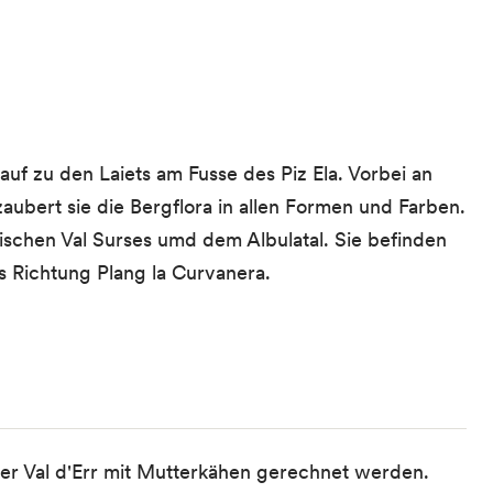
f zu den Laiets am Fusse des Piz Ela. Vorbei an
ubert sie die Bergflora in allen Formen und Farben.
wischen Val Surses umd dem Albulatal. Sie befinden
ts Richtung Plang la Curvanera.
der Val d'Err mit Mutterkähen gerechnet werden.