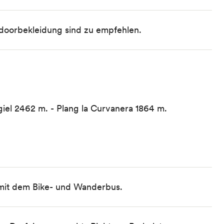
oorbekleidung sind zu empfehlen.
igiel 2462 m. - Plang la Curvanera 1864 m.
 mit dem
Bike- und Wanderbus.