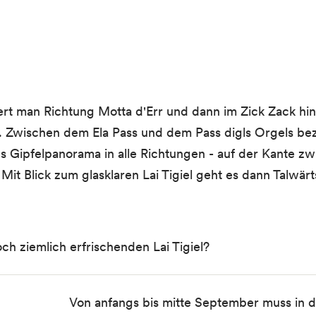
 man Richtung Motta d'Err und dann im Zick Zack hinau
. Zwischen dem Ela Pass und dem Pass digls Orgels beza
es Gipfelpanorama in alle Richtungen - auf der Kante z
Mit Blick zum glasklaren Lai Tigiel geht es dann Talwär
h ziemlich erfrischenden Lai Tigiel?
Von anfangs bis mitte September muss in 