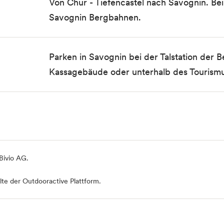
Von Chur - Tiefencastel nach Savognin. Be
Savognin Bergbahnen.
Parken in Savognin bei der Talstation de
Kassagebäude oder unterhalb des Tourism
 Bivio AG
.
te der Outdooractive Plattform.