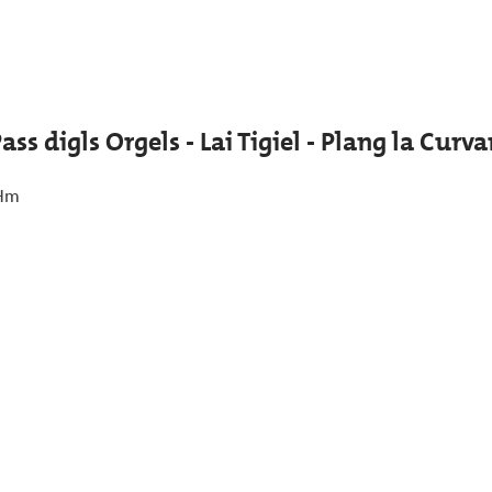
Pass digls Orgels - Lai Tigiel - Plang la Curv
Hm