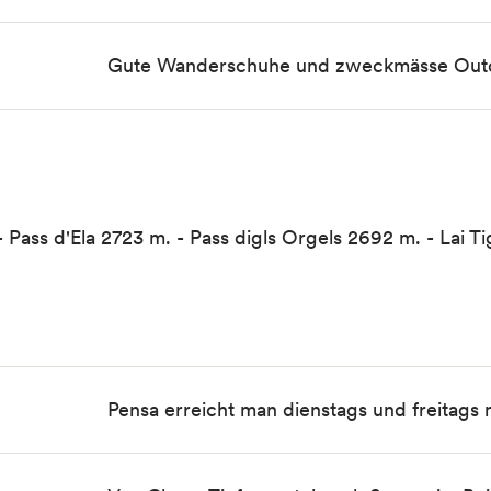
Gute Wanderschuhe und zweckmässe Outd
- Pass d'Ela 2723 m. - Pass digls Orgels 2692 m. - Lai T
Pensa erreicht man dienstags und freitags