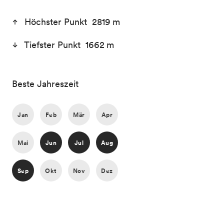
Höchster Punkt 2819 m
Tiefster Punkt 1662 m
Beste Jahreszeit
Jan
Feb
Mär
Apr
Mai
Jun
Jul
Aug
Sep
Okt
Nov
Dez