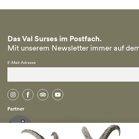
Das Val Surses im Postfach.
Mit unserem Newsletter immer auf dem
E-Mail-Adresse
instagram
facebook
tripadvisor
youtube
Partner