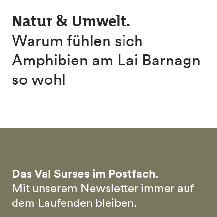
Skip to main content
Natur & Umwelt.
Warum fühlen sich
Amphibien am Lai Barnagn
so wohl
Das Val Surses im Postfach.
Mit unserem Newsletter immer auf
dem Laufenden bleiben.