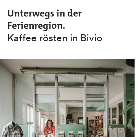
Skip to main content
Unterwegs in der
Ferienregion.
Kaffee rösten in Bivio