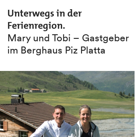
Skip to main content
Unterwegs in der
Ferienregion.
Mary und Tobi – Gastgeber
im Berghaus Piz Platta