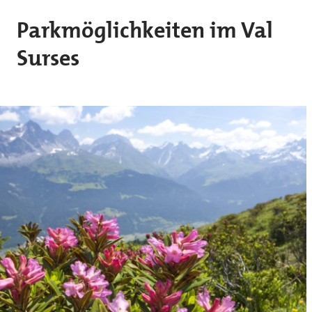
Skip to main content
Parkmöglichkeiten im Val
Surses