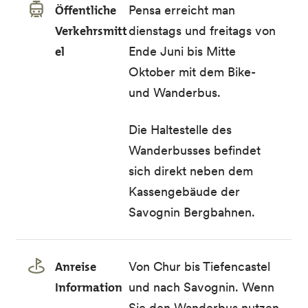
Öffentliche
Pensa erreicht man
Verkehrsmitt
dienstags und freitags von
el
Ende Juni bis Mitte
Oktober mit dem
Bike-
und Wanderbus
.
Die
Haltestelle des
Wanderbusses
befindet
sich direkt neben dem
Kassengebäude der
Savognin Bergbahnen.
Anreise
Von Chur bis Tiefencastel
Information
und nach Savognin. Wenn
Sie den Wanderbus nutzen