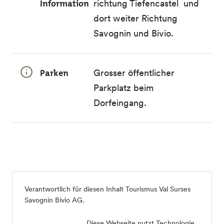
Information
richtung Tiefencastel und
dort weiter Richtung
Savognin und Bivio.
Parken
Grosser öffentlicher
Parkplatz beim
Dorfeingang.
Verantwortlich für diesen Inhalt
Tourismus Val Surses
Savognin Bivio AG
.
Diese Webseite nutzt Technologie