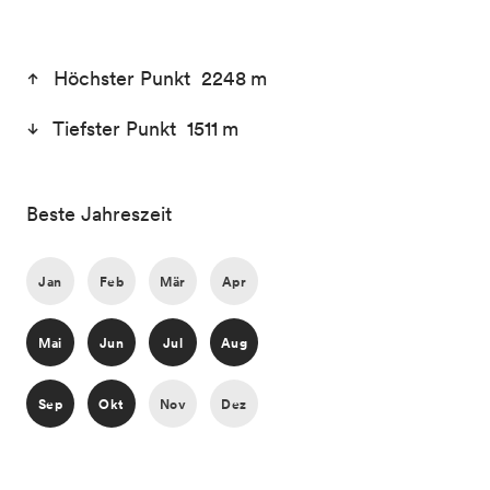
Höchster Punkt 2248 m
Tiefster Punkt 1511 m
Beste Jahreszeit
Jan
Feb
Mär
Apr
Mai
Jun
Jul
Aug
Sep
Okt
Nov
Dez