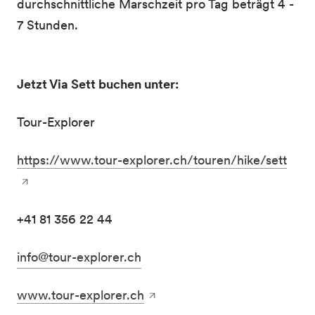
durchschnittliche Marschzeit pro Tag beträgt 4 -
7 Stunden.
Jetzt Via Sett buchen unter:
Tour-Explorer
https://www.tour-explorer.ch/touren/hike/sett
+41 81 356 22 44
info@tour-explorer.ch
www.tour-explorer.ch