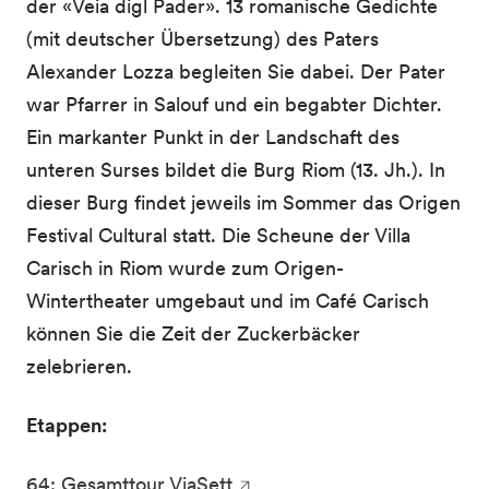
der «Veia digl Pader». 13 romanische Gedichte
(mit deutscher Übersetzung) des Paters
Alexander Lozza begleiten Sie dabei. Der Pater
war Pfarrer in Salouf und ein begabter Dichter.
Ein markanter Punkt in der Landschaft des
unteren Surses bildet die Burg Riom (13. Jh.). In
dieser Burg findet jeweils im Sommer das Origen
Festival Cultural statt. Die Scheune der Villa
Carisch in Riom wurde zum Origen-
Wintertheater umgebaut und im Café Carisch
können Sie die Zeit der Zuckerbäcker
zelebrieren.
Etappen:
64: Gesamttour ViaSett