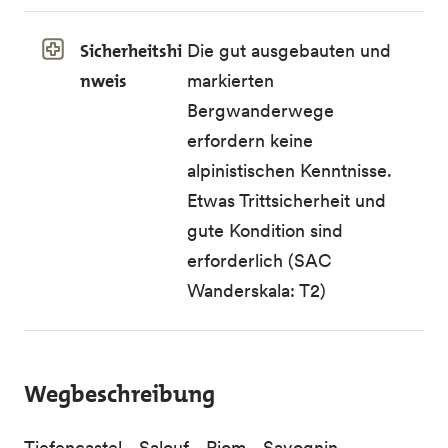
Sicherheitshi
Die gut ausgebauten und
nweis
markierten
Bergwanderwege
erfordern keine
alpinistischen Kenntnisse.
Etwas Trittsicherheit und
gute Kondition sind
erforderlich (SAC
Wanderskala: T2)
Wegbeschreibung
Tiefencastel - Salouf - Riom - Savognin