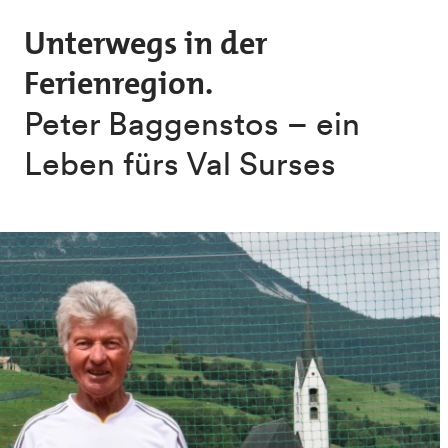
Skip to main content
Unterwegs in der
Ferienregion.
Peter Baggenstos – ein
Leben fürs Val Surses